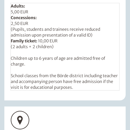
Adults:
5,00 EUR
Concessions:
2,50 EUR
(Pupils, students and trainees receive reduced
admission upon presentation of a valid ID)
Family ticket:
10,00 EUR
(2 adults + 2 children)
Children up to 6 years of age are admitted free of
charge.
School classes from the Börde district including teacher
and accompanying person have free admission if the
visit is for educational purposes.