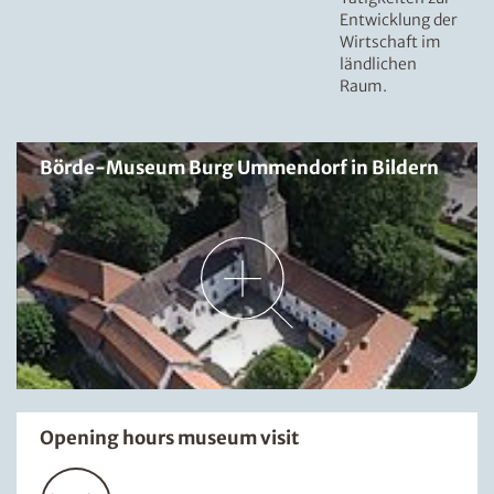
Entwicklung der
Wirtschaft im
ländlichen
Raum.
Börde-Museum Burg Ummendorf in Bildern
Opening hours museum visit