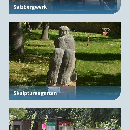
Salzbergwerk
Skulpturengarten