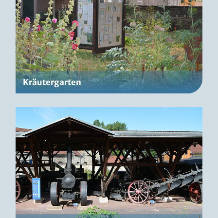
Kräutergarten