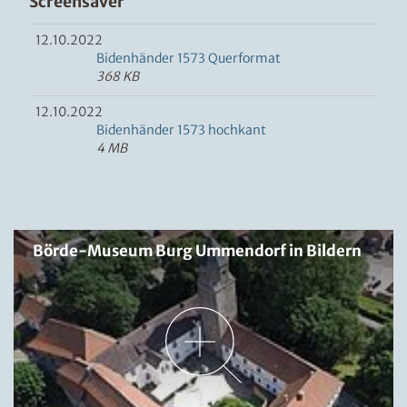
Screensaver
12.10.2022
Bidenhänder 1573 Querformat
368 KB
12.10.2022
Bidenhänder 1573 hochkant
4 MB
Börde-Museum Burg Ummendorf in Bildern