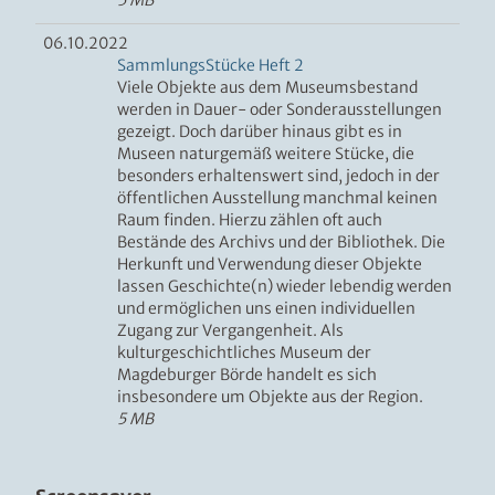
5 MB
06.10.2022
SammlungsStücke Heft 2
Viele Objekte aus dem Museumsbestand
werden in Dauer- oder Sonderausstellungen
gezeigt. Doch darüber hinaus gibt es in
Museen naturgemäß weitere Stücke, die
besonders erhaltenswert sind, jedoch in der
öffentlichen Ausstellung manchmal keinen
Raum finden. Hierzu zählen oft auch
Bestände des Archivs und der Bibliothek. Die
Herkunft und Verwendung dieser Objekte
lassen Geschichte(n) wieder lebendig werden
und ermöglichen uns einen individuellen
Zugang zur Vergangenheit. Als
kulturgeschichtliches Museum der
Magdeburger Börde handelt es sich
insbesondere um Objekte aus der Region.
5 MB