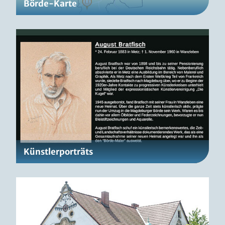
Börde-Karte
Künstlerporträts